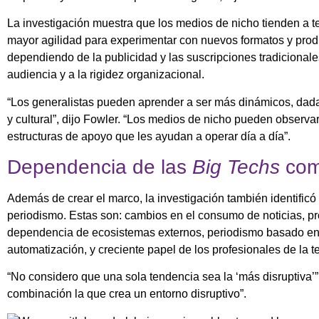
La investigación muestra que los medios de nicho tienden a te
mayor agilidad para experimentar con nuevos formatos y produc
dependiendo de la publicidad y las suscripciones tradicionales
audiencia y a la rigidez organizacional.
“Los generalistas pueden aprender a ser más dinámicos, dada s
y cultural”, dijo Fowler. “Los medios de nicho pueden obser
estructuras de apoyo que les ayudan a operar día a día”.
Dependencia de las
Big Techs
como
Además de crear el marco, la investigación también identificó
periodismo. Estas son: cambios en el consumo de noticias, pro
dependencia de ecosistemas externos, periodismo basado en dat
automatización, y creciente papel de los profesionales de la t
“No considero que una sola tendencia sea la ‘más disruptiva’”
combinación la que crea un entorno disruptivo”.