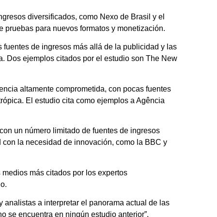
ngresos diversificados, como Nexo de Brasil y el
e pruebas para nuevos formatos y monetización.
fuentes de ingresos más allá de la publicidad y las
a. Dos ejemplos citados por el estudio son The New
iencia altamente comprometida, con pocas fuentes
trópica. El estudio cita como ejemplos a Agência
con un número limitado de fuentes de ingresos
idad con la necesidad de innovación, como la BBC y
os medios más citados por los expertos
o.
analistas a interpretar el panorama actual de las
no se encuentra en ningún estudio anterior”.