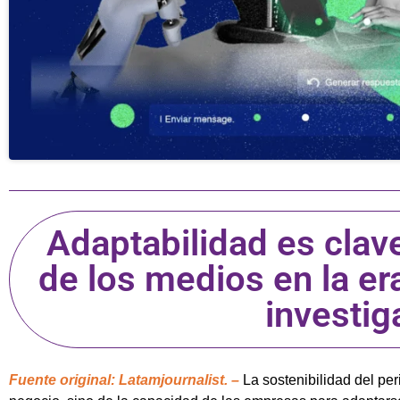
Adaptabilidad es clave
de los medios en la era
investig
Fuente original: Latamjournalist. –
La sostenibilidad del p