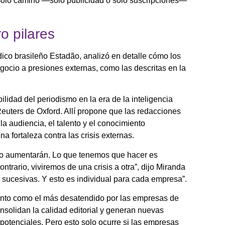
n solo camino —solo publicidad o solo suscripciones—
o pilares
dico brasileño Estadão, analizó en detalle cómo los
cio a presiones externas, como las descritas en la
ilidad del periodismo en la era de la inteligencia
 Reuters de Oxford. Allí propone que las redacciones
la audiencia, el talento y el conocimiento
a fortaleza contra las crisis externas.
olo aumentarán. Lo que tenemos que hacer es
ntrario, viviremos de una crisis a otra”, dijo Miranda
as sucesivas. Y esto es individual para cada empresa”.
alento como el más desatendido por las empresas de
onsolidan la calidad editorial y generan nuevas
potenciales. Pero esto solo ocurre si las empresas