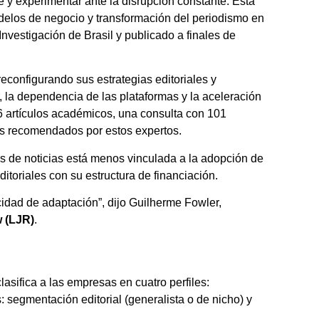
 y experimentar ante la disrupción constante. Esta
elos de negocio y transformación del periodismo en
e Investigación de Brasil y publicado a finales de
configurando sus estrategias editoriales y
, la dependencia de las plataformas y la aceleración
76 artículos académicos, una consulta con 101
os recomendados por estos expertos.
es de noticias está menos vinculada a la adopción de
itoriales con su estructura de financiación.
cidad de adaptación”, dijo Guilherme Fowler,
 (LJR)
.
asifica a las empresas en cuatro perfiles:
 segmentación editorial (generalista o de nicho) y
.