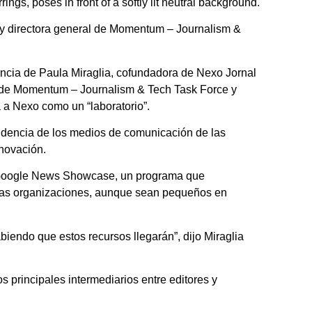
 y directora general de Momentum – Journalism &
encia de Paula Miraglia, cofundadora de Nexo Jornal
a de Momentum – Journalism & Tech Task Force y
a a Nexo como un “laboratorio”.
endencia de los medios de comunicación de las
nnovación.
a Google News Showcase, un programa que
chas organizaciones, aunque sean pequeños en
iendo que estos recursos llegarán”, dijo Miraglia
os principales intermediarios entre editores y