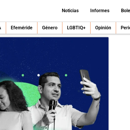
Noticias
Informes
Bole
A
Efeméride
Género
LGBTIQ+
Opinión
Per