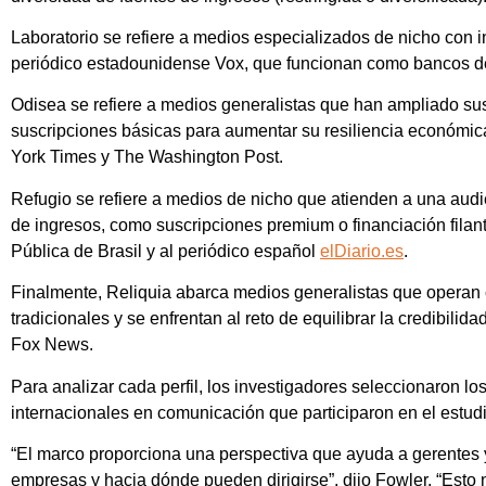
Laboratorio se refiere a medios especializados de nicho con i
periódico estadounidense Vox, que funcionan como bancos d
Odisea se refiere a medios generalistas que han ampliado sus 
suscripciones básicas para aumentar su resiliencia económic
York Times y The Washington Post.
Refugio se refiere a medios de nicho que atienden a una aud
de ingresos, como suscripciones premium o financiación filan
Pública de Brasil y al periódico español
elDiario.es
.
Finalmente, Reliquia abarca medios generalistas que operan 
tradicionales y se enfrentan al reto de equilibrar la credibil
Fox News.
Para analizar cada perfil, los investigadores seleccionaron l
internacionales en comunicación que participaron en el estudi
“El marco proporciona una perspectiva que ayuda a gerentes y 
empresas y hacia dónde pueden dirigirse”, dijo Fowler. “Esto 