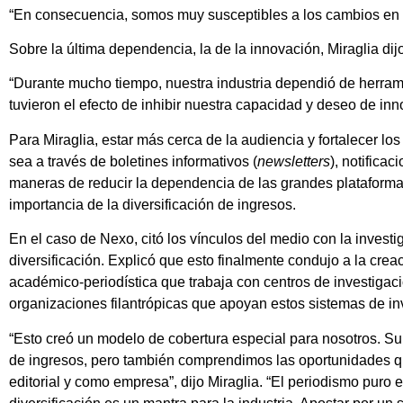
“En consecuencia, somos muy susceptibles a los cambios en al
Sobre la última dependencia, la de la innovación, Miraglia dijo
“Durante mucho tiempo, nuestra industria dependió de herrami
tuvieron el efecto de inhibir nuestra capacidad y deseo de inno
Para Miraglia, estar más cerca de la audiencia y fortalecer los
sea a través de boletines informativos (
newsletters
), notifica
maneras de reducir la dependencia de las grandes plataformas
importancia de la diversificación de ingresos.
En el caso de Nexo, citó los vínculos del medio con la inves
diversificación. Explicó que esto finalmente condujo a la cre
académico-periodística que trabaja con centros de investigac
organizaciones filantrópicas que apoyan estos sistemas de in
“Esto creó un modelo de cobertura especial para nosotros. Su
de ingresos, pero también comprendimos las oportunidades q
editorial y como empresa”, dijo Miraglia. “El periodismo puro e