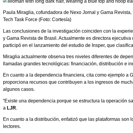
Paula Miraglia, cofundadora de Nexo Jornal y Gama Revista,
Tech Task Force (Foto: Cortesía)
Las conclusiones de la investigación coinciden con la experi
y Gama Revista de Brasil. Actualmente es directora ejecutiv
participó en el lanzamiento del estudio de Insper, que clasific
Miraglia actualmente observa tres niveles diferentes de dep
llamadas grandes tecnológicas: financiación, distribución e i
En cuanto a la dependencia financiera, cita como ejemplo 
proporciona recursos que contribuyen a los ingresos de mu
algunos casos.
“Existe una dependencia porque se estructura la operación sab
a
LJR
.
En cuanto a la distribución, enfatizó que las plataformas son l
lectores.