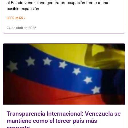
al Estado venezolano genera preocupación frente a una
posible expansión
LEER MÁS »
24 de abril de 2026
Transparencia Internacional: Venezuela se
mantiene como el tercer país más
corrupto