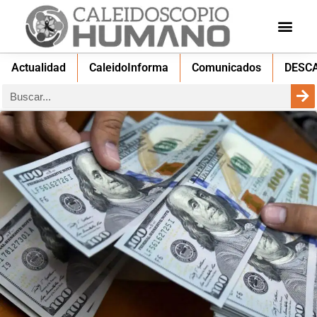
Actualidad
CaleidoInforma
Comunicados
DESC