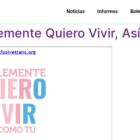
Noticias
Informes
Bole
emente Quiero Vivir, A