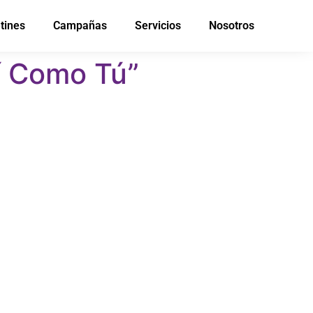
tines
Campañas
Servicios
Nosotros
sí Como Tú”