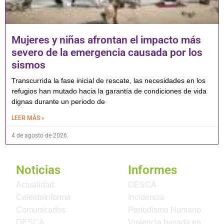
Mujeres y niñas afrontan el impacto más
severo de la emergencia causada por los
sismos
Transcurrida la fase inicial de rescate, las necesidades en los
refugios han mutado hacia la garantía de condiciones de vida
dignas durante un periodo de
LEER MÁS »
4 de agosto de 2026
Noticias
Informes
Actualidad
DESCA
CaleidoInforma
Incidencia
Comunicados
Periodismo Humano
DESCA
Violencia basada en