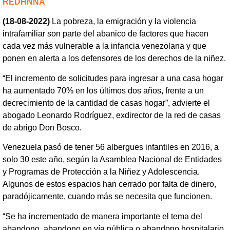
REDHNNA
(18-08-2022)
La pobreza, la emigración y la violencia
intrafamiliar son parte del abanico de factores que hacen
cada vez más vulnerable a la infancia venezolana y que
ponen en alerta a los defensores de los derechos de la niñez.
“El incremento de solicitudes para ingresar a una casa hogar
ha aumentado 70% en los últimos dos años, frente a un
decrecimiento de la cantidad de casas hogar”, advierte el
abogado Leonardo Rodríguez, exdirector de la red de casas
de abrigo Don Bosco.
Venezuela pasó de tener 56 albergues infantiles en 2016, a
solo 30 este año, según la Asamblea Nacional de Entidades
y Programas de Protección a la Niñez y Adolescencia.
Algunos de estos espacios han cerrado por falta de dinero,
paradójicamente, cuando más se necesita que funcionen.
“Se ha incrementado de manera importante el tema del
abandono, abandono en vía pública o abandono hospitalario.