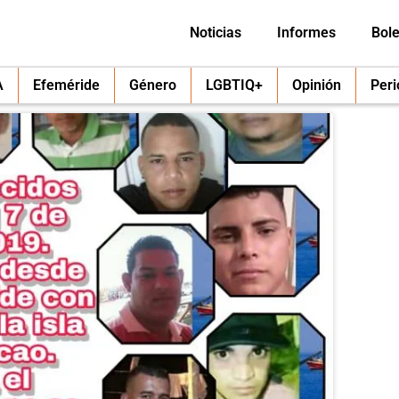
Noticias
Informes
Bole
A
Efeméride
Género
LGBTIQ+
Opinión
Per