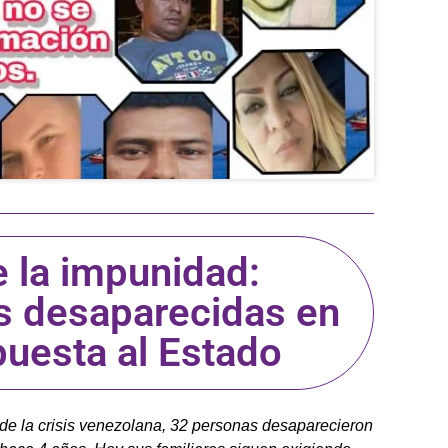
e la impunidad:
s desaparecidas en
puesta al Estado
 la crisis venezolana, 32 personas desaparecieron