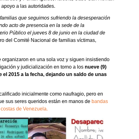
 apoyo a las autoridades.
familias que seguimos sufriendo la desesperación
ndo acto de presencia en la sede de la
rio Público el jueves 8 de junio en la ciudad de
o del Comité Nacional de familias víctimas,
 organizaron en una sola voz y siguen insistiendo
ación y judicialización en torno a los
nueve (9)
el 2015 a la fecha, dejando un saldo de unas
alificado inicialmente como naufragio, pero en
que sus seres queridos están en manos de
bandas
s costas de Venezuela.