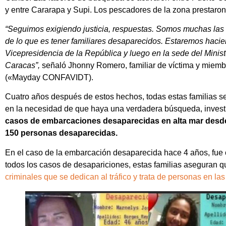
y entre Cararapa y Supi. Los pescadores de la zona prestaron
“Seguimos exigiendo justicia, respuestas. Somos muchas las 
de lo que es tener familiares desaparecidos. Estaremos hacie
Vicepresidencia de la República y luego en la sede del Ministe
Caracas”,
señaló Jhonny Romero, familiar de víctima y miembr
(«Mayday CONFAVIDT).
Cuatro años después de estos hechos, todas estas familias se
en la necesidad de que haya una verdadera búsqueda, investig
casos de embarcaciones desaparecidas en alta mar desde 
150 personas desaparecidas.
En el caso de la embarcación desaparecida hace 4 años, fue c
todos los casos de desapariciones, estas familias aseguran 
criminales que se dedican al tráfico y trata de personas en la