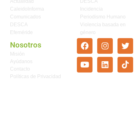
Actualidad
DESCA
CaleidoInforma
Incidencia
Comunicados
Periodismo Humano
DESCA
Violencia basada en
Efeméride
género
Nosotros
Misión
Ayúdanos
Contacto
Políticas de Privacidad