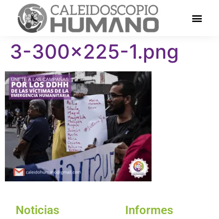
3-300×225-1.png
Noticias
Informes