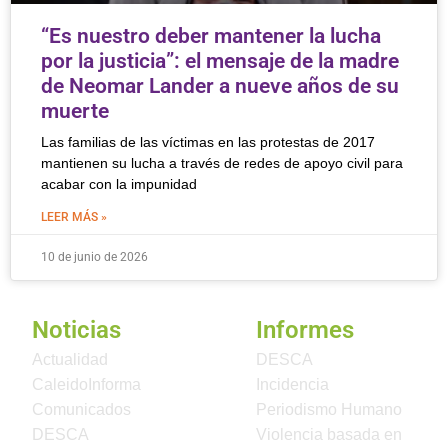
“Es nuestro deber mantener la lucha
por la justicia”: el mensaje de la madre
de Neomar Lander a nueve años de su
muerte
Las familias de las víctimas en las protestas de 2017
mantienen su lucha a través de redes de apoyo civil para
acabar con la impunidad
LEER MÁS »
10 de junio de 2026
Noticias
Informes
Actualidad
DESCA
CaleidoInforma
Incidencia
Comunicados
Periodismo Humano
DESCA
Violencia basada en