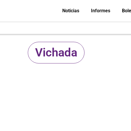
Noticias
Informes
Bole
Vichada