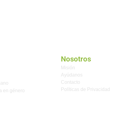
Nosotros
Misión
Ayúdanos
Contacto
mano
Políticas de Privacidad
a en género