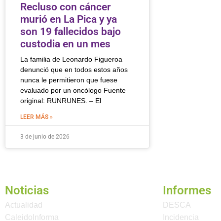
Recluso con cáncer
murió en La Pica y ya
son 19 fallecidos bajo
custodia en un mes
La familia de Leonardo Figueroa
denunció que en todos estos años
nunca le permitieron que fuese
evaluado por un oncólogo Fuente
original: RUNRUNES. – El
LEER MÁS »
3 de junio de 2026
Noticias
Informes
Actualidad
DESCA
CaleidoInforma
Incidencia