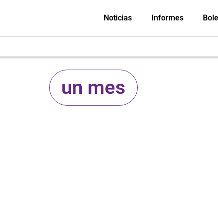
Noticias
Informes
Bole
un mes