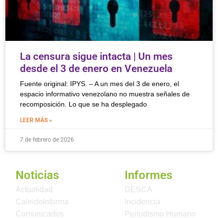
La censura sigue intacta | Un mes
desde el 3 de enero en Venezuela
Fuente original: IPYS. – A un mes del 3 de enero, el
espacio informativo venezolano no muestra señales de
recomposición. Lo que se ha desplegado
LEER MÁS »
7 de febrero de 2026
Noticias
Informes
Actualidad
DESCA
CaleidoInforma
Incidencia
Comunicados
Periodismo Humano