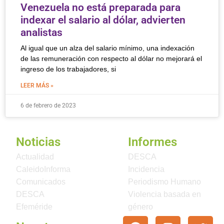
Venezuela no está preparada para
indexar el salario al dólar, advierten
analistas
Al igual que un alza del salario mínimo, una indexación
de las remuneración con respecto al dólar no mejorará el
ingreso de los trabajadores, si
LEER MÁS »
6 de febrero de 2023
Noticias
Informes
Actualidad
DESCA
CaleidoInforma
Incidencia
Comunicados
Periodismo Humano
DESCA
Violencia basada en
Efeméride
género