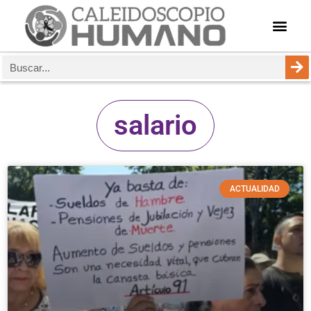
salario
ACTUALIDAD