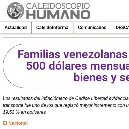
Actualidad
CaleidoInforma
Comunicados
DESC
Familias venezolanas
500 dólares mensua
bienes y s
L
os resultados del inflaciómetro de Cedice Libertad evidenci
transporte fue uno de los que registró mayor incremento con 
19,53 % en bolívares
El Nacional