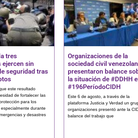
a tres
Organizaciones de la
 ejercen sin
sociedad civil venezola
de seguridad tras
presentaron balance so
otos
la situación de #DDHH e
#196PeríodoCIDH
que este resultado
esidad de fortalecer las
Este 6 de agosto, a través de la
protección para los
plataforma Justicia y Verdad un gru
 especialmente durante
organizaciones presentó ante la CI
mergencias y desastres
balance del trabajo que