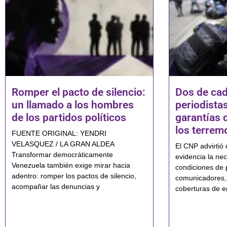
Romper el pacto de silencio:
Dos de cad
un llamado a los hombres
periodistas
de los partidos políticos
garantías 
los terrem
FUENTE ORIGINAL: YENDRI
VELASQUEZ / LA GRAN ALDEA
El CNP advirtió 
Transformar democráticamente
evidencia la nec
Venezuela también exige mirar hacia
condiciones de 
adentro: romper los pactos de silencio,
comunicadores,
acompañar las denuncias y
coberturas de e