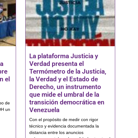
La plataforma Justicia y
na
Verdad presenta el
bre
Termómetro de la Justicia,
n el
la Verdad y el Estado de
Derecho, un instrumento
que mide el umbral de la
transición democrática en
po de
Venezuela
DH un
Con el propósito de medir con rigor
técnico y evidencia documentada la
distancia entre los anuncios