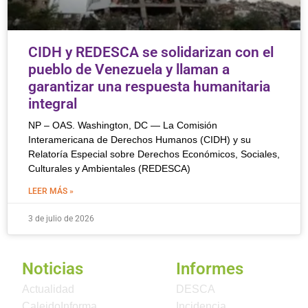
CIDH y REDESCA se solidarizan con el
pueblo de Venezuela y llaman a
garantizar una respuesta humanitaria
integral
NP – OAS. Washington, DC — La Comisión
Interamericana de Derechos Humanos (CIDH) y su
Relatoría Especial sobre Derechos Económicos, Sociales,
Culturales y Ambientales (REDESCA)
LEER MÁS »
3 de julio de 2026
Noticias
Informes
Actualidad
DESCA
CaleidoInforma
Incidencia