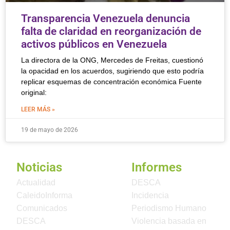
Transparencia Venezuela denuncia
falta de claridad en reorganización de
activos públicos en Venezuela
La directora de la ONG, Mercedes de Freitas, cuestionó
la opacidad en los acuerdos, sugiriendo que esto podría
replicar esquemas de concentración económica Fuente
original:
LEER MÁS »
19 de mayo de 2026
Noticias
Informes
Actualidad
DESCA
CaleidoInforma
Incidencia
Comunicados
Periodismo Humano
DESCA
Violencia basada en