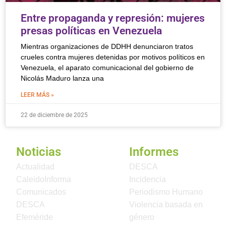
Entre propaganda y represión: mujeres
presas políticas en Venezuela
Mientras organizaciones de DDHH denunciaron tratos
crueles contra mujeres detenidas por motivos políticos en
Venezuela, el aparato comunicacional del gobierno de
Nicolás Maduro lanza una
LEER MÁS »
22 de diciembre de 2025
Noticias
Informes
Actualidad
DESCA
CaleidoInforma
Incidencia
Comunicados
Periodismo Humano
DESCA
Violencia basada en
Efeméride
género