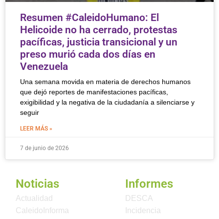
Resumen #CaleidoHumano: El
Helicoide no ha cerrado, protestas
pacíficas, justicia transicional y un
preso murió cada dos días en
Venezuela
Una semana movida en materia de derechos humanos
que dejó reportes de manifestaciones pacíficas,
exigibilidad y la negativa de la ciudadanía a silenciarse y
seguir
LEER MÁS »
7 de junio de 2026
Noticias
Informes
Actualidad
DESCA
CaleidoInforma
Incidencia