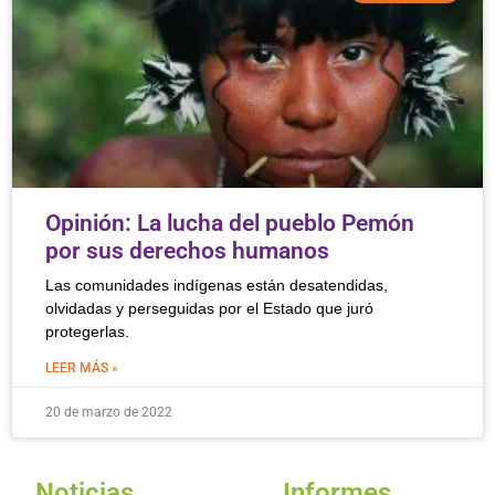
Opinión: La lucha del pueblo Pemón
por sus derechos humanos
Las comunidades indígenas están desatendidas,
olvidadas y perseguidas por el Estado que juró
protegerlas.
LEER MÁS »
20 de marzo de 2022
Noticias
Informes