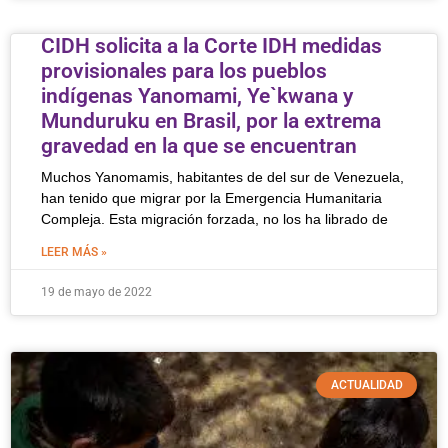
CIDH solicita a la Corte IDH medidas
provisionales para los pueblos
indígenas Yanomami, Ye`kwana y
Munduruku en Brasil, por la extrema
gravedad en la que se encuentran
Muchos Yanomamis, habitantes de del sur de Venezuela,
han tenido que migrar por la Emergencia Humanitaria
Compleja. Esta migración forzada, no los ha librado de
LEER MÁS »
19 de mayo de 2022
ACTUALIDAD