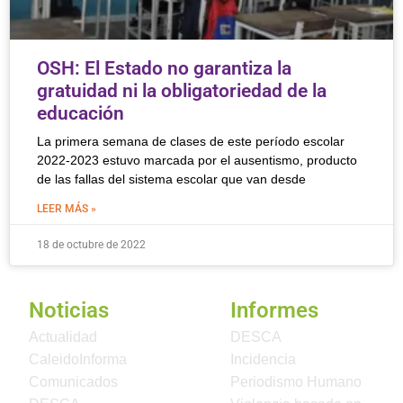
OSH: El Estado no garantiza la
gratuidad ni la obligatoriedad de la
educación
La primera semana de clases de este período escolar
2022-2023 estuvo marcada por el ausentismo, producto
de las fallas del sistema escolar que van desde
LEER MÁS »
18 de octubre de 2022
Noticias
Informes
Actualidad
DESCA
CaleidoInforma
Incidencia
Comunicados
Periodismo Humano