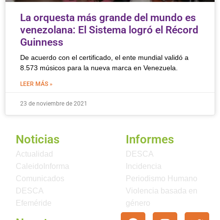
La orquesta más grande del mundo es
venezolana: El Sistema logró el Récord
Guinness
De acuerdo con el certificado, el ente mundial validó a
8.573 músicos para la nueva marca en Venezuela.
LEER MÁS »
23 de noviembre de 2021
Noticias
Informes
Actualidad
DESCA
CaleidoInforma
Incidencia
Comunicados
Periodismo Humano
DESCA
Violencia basada en
Efeméride
género