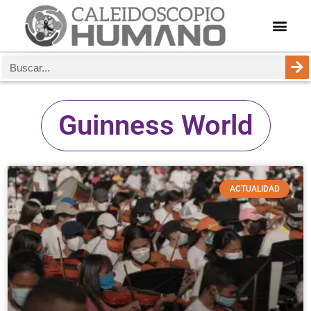
Guinness World
ACTUALIDAD