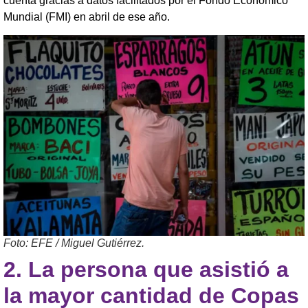
cuenta gracias a datos facilitados por el Fondo Económico
Mundial (FMI) en abril de ese año.
Foto: EFE / Miguel Gutiérrez.
2.
La persona que asistió a
la mayor cantidad de Copas