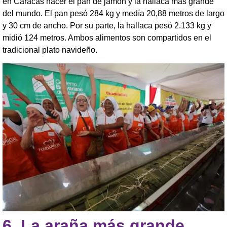
en Caracas hacer el pan de jamón y la hallaca más grande
del mundo. El pan pesó 284 kg y medía 20,88 metros de largo
y 30 cm de ancho. Por su parte, la hallaca pesó 2.133 kg y
midió 124 metros. Ambos alimentos son compartidos en el
tradicional plato navideño.
6.
La araña más grande