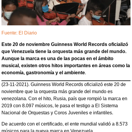
Fuente: El Diario
Este 20 de noviembre Guinness World Records oficializó
que Venezuela tiene la orquesta más grande del mundo.
Aunque la marca es una de las pocas en el ámbito
musical, existen otros hitos importantes en áreas como la
economía, gastronomía y el ambiente
.
(23-11-2021). Guinness World Records oficializó este 20 de
noviembre que la orquesta más grande del mundo es
venezolana. Con el hito, Rusia, país que rompió la marca en
2019 con 8.097 músicos, le pasa el testigo a El Sistema
Nacional de Orquestas y Coros Juveniles e infantiles.
De acuerdo con el certificado, el ente mundial validó a 8.573
músicos para la nueva marca en Venezuela.