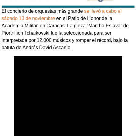
El concierto de orquestas más grande
se llevó a cabo el
sábado 13 de noviembre
en el Patio de Honor de la
Academia Militar, en Caracas. La pieza “Marcha Eslava” de
Piortr Ilich Tchaikovski fue la seleccionada para ser
interpretada por 12.000 músicos y romper el récord, bajo la
batuta de Andrés David Ascanio.