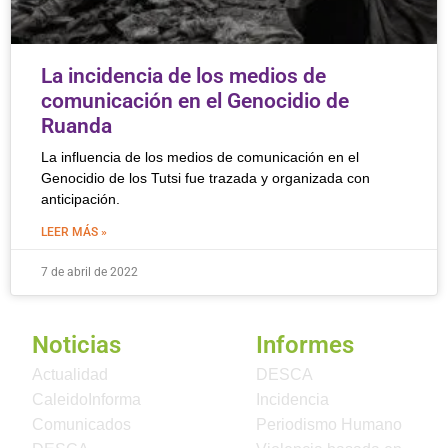
La incidencia de los medios de
comunicación en el Genocidio de
Ruanda
La influencia de los medios de comunicación en el
Genocidio de los Tutsi fue trazada y organizada con
anticipación.
LEER MÁS »
7 de abril de 2022
Noticias
Informes
Actualidad
DESCA
CaleidoInforma
Incidencia
Comunicados
Periodismo Humano