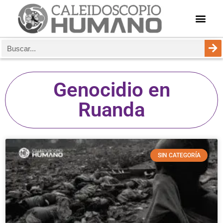
Genocidio en
Ruanda
SIN CATEGORÍA