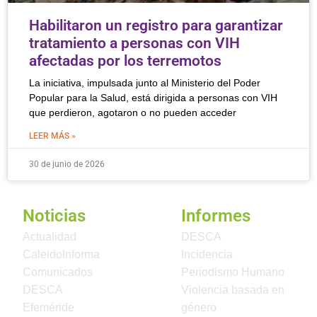
Habilitaron un registro para garantizar
tratamiento a personas con VIH
afectadas por los terremotos
La iniciativa, impulsada junto al Ministerio del Poder
Popular para la Salud, está dirigida a personas con VIH
que perdieron, agotaron o no pueden acceder
LEER MÁS »
30 de junio de 2026
Noticias
Informes
Actualidad
DESCA
CaleidoInforma
Incidencia
Comunicados
Periodismo Humano
DESCA
Violencia basada en
Efeméride
género