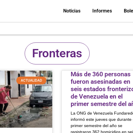
Noticias
Informes
Bole
Fronteras
Más de 360 personas
fueron asesinadas en
ACTUALIDAD
seis estados fronteriz
de Venezuela en el
primer semestre del a
La ONG de Venezuela Fundared
informó este jueves que durante 
primer semestre del año se
registraron 362 homicidios en se