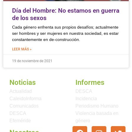
Día del Hombre: No estamos en guerra
de los sexos
Cada género enfrenta sus propios desafíos; actualmente
ser hombres y ser mujeres en nuestra sociedad, es estar
constantemente en de-construcción.
LEER MÁS »
19 de noviembre de 2021
Noticias
Informes
Actualidad
DESCA
CaleidoInforma
Incidencia
Comunicados
Periodismo Humano
DESCA
Violencia basada en
Efeméride
género