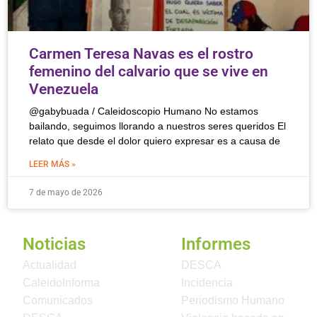
Carmen Teresa Navas es el rostro
femenino del calvario que se vive en
Venezuela
@gabybuada / Caleidoscopio Humano No estamos
bailando, seguimos llorando a nuestros seres queridos El
relato que desde el dolor quiero expresar es a causa de
LEER MÁS »
7 de mayo de 2026
Noticias
Informes
Actualidad
DESCA
CaleidoInforma
Incidencia
Comunicados
Periodismo Humano