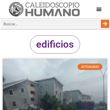
edificios
ACTUALIDAD