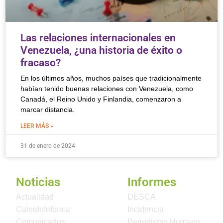
Las relaciones internacionales en
Venezuela, ¿una historia de éxito o
fracaso?
En los últimos años, muchos países que tradicionalmente
habían tenido buenas relaciones con Venezuela, como
Canadá, el Reino Unido y Finlandia, comenzaron a
marcar distancia.
LEER MÁS »
31 de enero de 2024
Noticias
Informes
Actualidad
DESCA
CaleidoInforma
Incidencia
Comunicados
Periodismo Humano