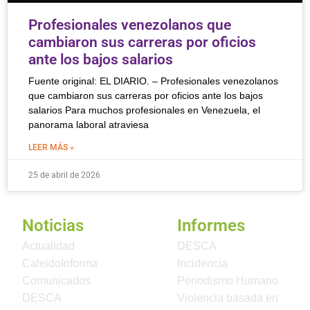
Profesionales venezolanos que
cambiaron sus carreras por oficios
ante los bajos salarios
Fuente original: EL DIARIO. – Profesionales venezolanos
que cambiaron sus carreras por oficios ante los bajos
salarios Para muchos profesionales en Venezuela, el
panorama laboral atraviesa
LEER MÁS »
25 de abril de 2026
Noticias
Informes
Actualidad
DESCA
CaleidoInforma
Incidencia
Comunicados
Periodismo Humano
DESCA
Violencia basada en