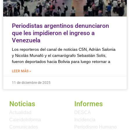
Periodistas argentinos denunciaron
que les impidieron el ingreso a
Venezuela
Los reporteros del canal de noticias C5N, Adrián Salonia
y Nicolás Munafó y el camarógrafo Sebastián Solís,
fueron deportados hacia Bolivia para luego retornar a
LEER MÁS »
11 de diciembre de 2025
Noticias
Informes
Actualidad
DESCA
CaleidoInforma
Incidencia
Comunicados
Periodismo Humano