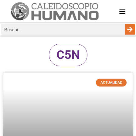
C5N
ACTUALIDAD