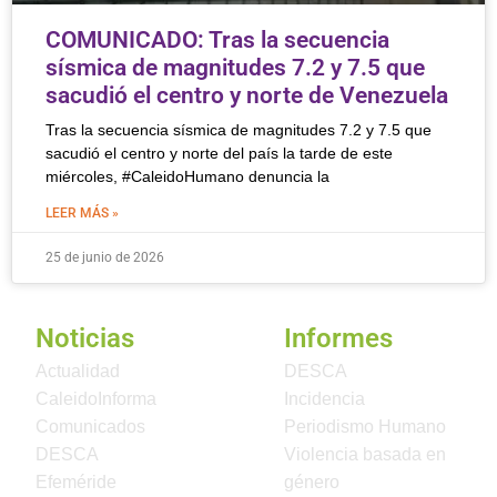
COMUNICADO: Tras la secuencia
sísmica de magnitudes 7.2 y 7.5 que
sacudió el centro y norte de Venezuela
Tras la secuencia sísmica de magnitudes 7.2 y 7.5 que
sacudió el centro y norte del país la tarde de este
miércoles, #CaleidoHumano denuncia la
LEER MÁS »
25 de junio de 2026
Noticias
Informes
Actualidad
DESCA
CaleidoInforma
Incidencia
Comunicados
Periodismo Humano
DESCA
Violencia basada en
Efeméride
género