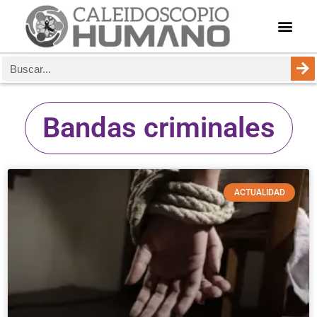
Bandas criminales
ACTUALIDAD