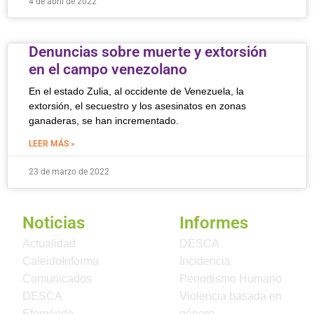
4 de abril de 2022
Denuncias sobre muerte y extorsión
en el campo venezolano
En el estado Zulia, al occidente de Venezuela, la
extorsión, el secuestro y los asesinatos en zonas
ganaderas, se han incrementado.
LEER MÁS »
23 de marzo de 2022
Noticias
Informes
Actualidad
DESCA
CaleidoInforma
Incidencia
Comunicados
Periodismo Humano
DESCA
Violencia basada en
Efeméride
género