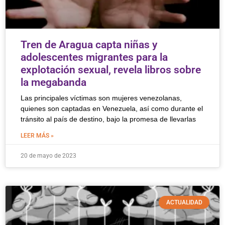
Tren de Aragua capta niñas y
adolescentes migrantes para la
explotación sexual, revela libros sobre
la megabanda
Las principales víctimas son mujeres venezolanas,
quienes son captadas en Venezuela, así como durante el
tránsito al país de destino, bajo la promesa de llevarlas
LEER MÁS »
20 de mayo de 2023
ACTUALIDAD