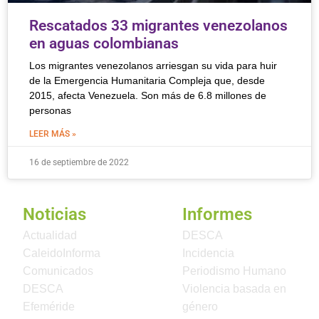
Rescatados 33 migrantes venezolanos
en aguas colombianas
Los migrantes venezolanos arriesgan su vida para huir
de la Emergencia Humanitaria Compleja que, desde
2015, afecta Venezuela. Son más de 6.8 millones de
personas
LEER MÁS »
16 de septiembre de 2022
Noticias
Informes
Actualidad
DESCA
CaleidoInforma
Incidencia
Comunicados
Periodismo Humano
DESCA
Violencia basada en
Efeméride
género