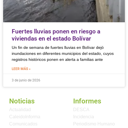
Fuertes lluvias ponen en riesgo a
viviendas en el estado Bolívar
Un fin de semana de fuertes lluvias en Bolívar dejó
inundaciones en diferentes municipios del estado, cuyos
registros históricos ponen en alerta a familias ante
LEER MÁS »
3 de junio de 2026
Noticias
Informes
Actualidad
DESCA
CaleidoInforma
Incidencia
Comunicados
Periodismo Humano