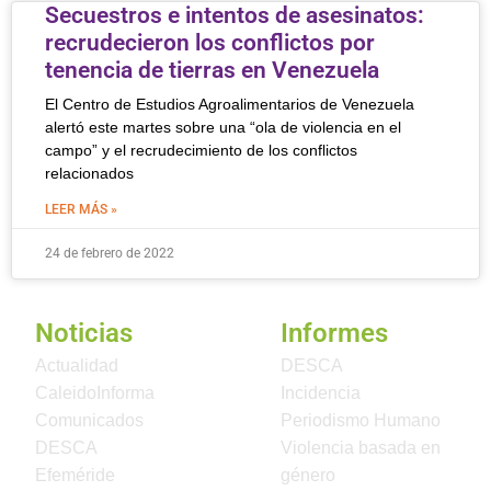
Secuestros e intentos de asesinatos:
recrudecieron los conflictos por
tenencia de tierras en Venezuela
El Centro de Estudios Agroalimentarios de Venezuela
alertó este martes sobre una “ola de violencia en el
campo” y el recrudecimiento de los conflictos
relacionados
LEER MÁS »
24 de febrero de 2022
Noticias
Informes
Actualidad
DESCA
CaleidoInforma
Incidencia
Comunicados
Periodismo Humano
DESCA
Violencia basada en
Efeméride
género