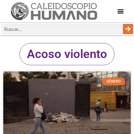
Acoso violento
GÉNERO