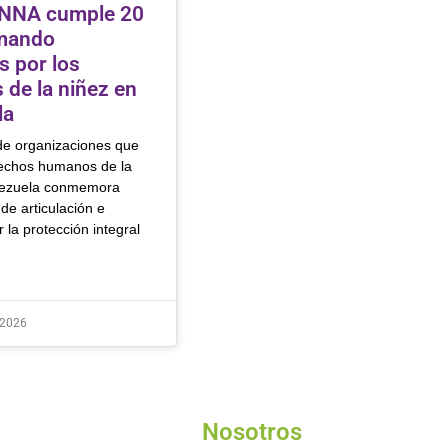
NNA cumple 20
mando
s por los
 de la niñez en
la
 de organizaciones que
echos humanos de la
nezuela conmemora
de articulación e
r la protección integral
 2026
Nosotros