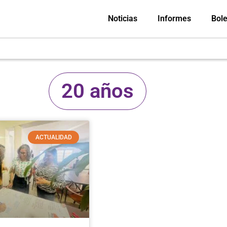
Noticias
Informes
Bole
20 años
ACTUALIDAD