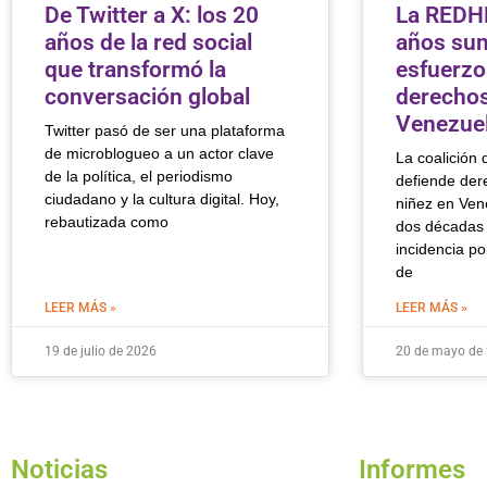
De Twitter a X: los 20
La REDH
años de la red social
años su
que transformó la
esfuerzo
conversación global
derechos
Venezue
Twitter pasó de ser una plataforma
de microblogueo a un actor clave
La coalición
de la política, el periodismo
defiende der
ciudadano y la cultura digital. Hoy,
niñez en Ve
rebautizada como
dos décadas 
incidencia po
de
LEER MÁS »
LEER MÁS »
19 de julio de 2026
20 de mayo de
Noticias
Informes