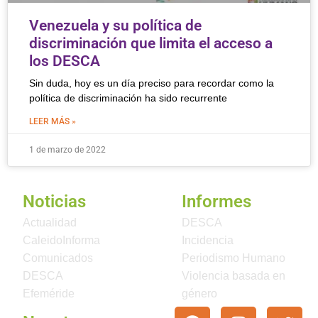
Venezuela y su política de
discriminación que limita el acceso a
los DESCA
Sin duda, hoy es un día preciso para recordar como la
política de discriminación ha sido recurrente
LEER MÁS »
1 de marzo de 2022
Noticias
Informes
Actualidad
DESCA
CaleidoInforma
Incidencia
Comunicados
Periodismo Humano
DESCA
Violencia basada en
Efeméride
género