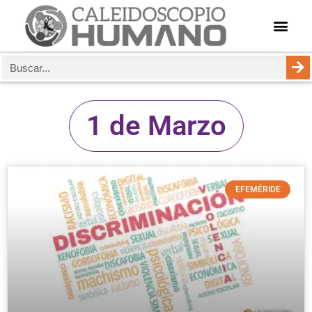
1 de Marzo
EFEMÉRIDE