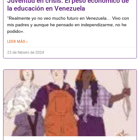
Juventud en crisis: El peso económico de
la educación en Venezuela
“Realmente yo no veo mucho futuro en Venezuela… Vivo con
mis padres y aunque he pensado en independizarme, no he
podido».
LEER MÁS »
23 de febrero de 2024