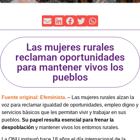
Las mujeres rurales
reclaman oportunidades
para mantener vivos los
pueblos
Fuente original: Efeminista.
– Las mujeres rurales alzan la
voz para reclamar igualdad de oportunidades, empleo digno y
servicios básicos que les permitan vivir y trabajar en sus
pueblos.
Su papel resulta esencial para frenar la
despoblación
y mantener vivos los entornos rurales.
La ONU instauró hace 18 años el día internacional de la