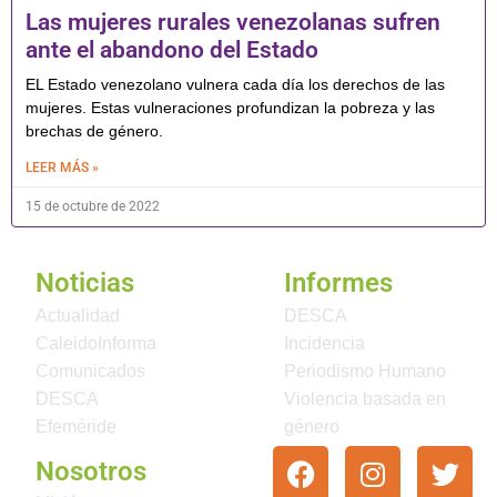
Las mujeres rurales venezolanas sufren
ante el abandono del Estado
EL Estado venezolano vulnera cada día los derechos de las
mujeres. Estas vulneraciones profundizan la pobreza y las
brechas de género.
LEER MÁS »
15 de octubre de 2022
Noticias
Informes
Actualidad
DESCA
CaleidoInforma
Incidencia
Comunicados
Periodismo Humano
DESCA
Violencia basada en
Efeméride
género
Nosotros