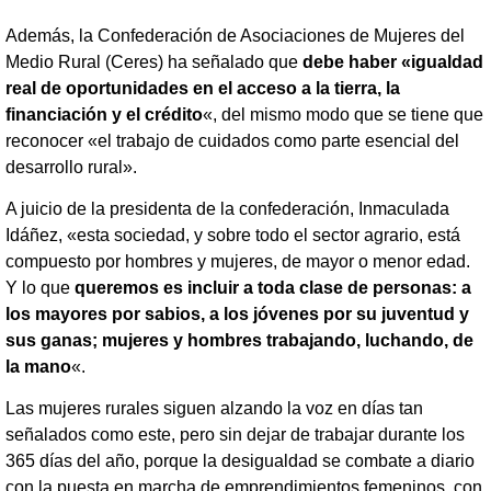
Además, la Confederación de Asociaciones de Mujeres del
Medio Rural (Ceres) ha señalado que
debe haber «igualdad
real de oportunidades en el acceso a la tierra, la
financiación y el crédito
«, del mismo modo que se tiene que
reconocer «el trabajo de cuidados como parte esencial del
desarrollo rural».
A juicio de la presidenta de la confederación, Inmaculada
Idáñez, «esta sociedad, y sobre todo el sector agrario, está
compuesto por hombres y mujeres, de mayor o menor edad.
Y lo que
queremos es incluir a toda clase de personas: a
los mayores por sabios, a los jóvenes por su juventud y
sus ganas; mujeres y hombres trabajando, luchando, de
la mano
«.
Las mujeres rurales siguen alzando la voz en días tan
señalados como este, pero sin dejar de trabajar durante los
365 días del año, porque la desigualdad se combate a diario
con la puesta en marcha de emprendimientos femeninos, con