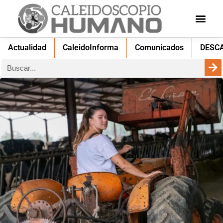
Actualidad
CaleidoInforma
Comunicados
DESC