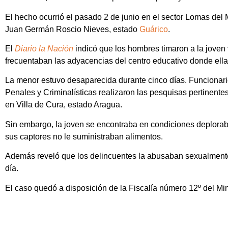
El hecho ocurrió el pasado 2 de junio en el sector Lomas del
Juan Germán Roscio Nieves, estado
Guárico
.
El
Diario la Nación
indicó que los hombres timaron a la joven
frecuentaban las adyacencias del centro educativo donde ella
La menor estuvo desaparecida durante cinco días. Funcionario
Penales y Criminalísticas realizaron las pesquisas pertinentes
en Villa de Cura, estado Aragua.
Sin embargo, la joven se encontraba en condiciones deplorab
sus captores no le suministraban alimentos.
Además reveló que los delincuentes la abusaban sexualmente 
día.
El caso quedó a disposición de la Fiscalía número 12º del Min