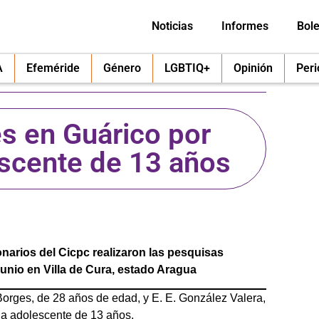
Noticias
Informes
Bole
A
Efeméride
Género
LGBTIQ+
Opinión
Per
s en Guárico por
lescente de 13 años
narios del Cicpc realizaron las pesquisas
junio en Villa de Cura, estado Aragua
Borges, de 28 años de edad, y E. E. González Valera,
na adolescente de 13 años.