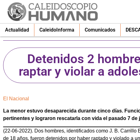
Actualidad
CaleidoInforma
Comunicados
DESC
Detenidos 2 hombre
raptar y violar a ado
El Nacional
La menor estuvo desaparecida durante cinco días. Funcio
pertinentes y lograron rescatarla con vida el pasado 7 de 
(22-06-2022). Dos hombres, identificados como J. B. Carrillo 
de 18 años, fueron detenidos por haber raptado y violado a u