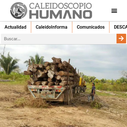
Actualidad
CaleidoInforma
Comunicados
DESC