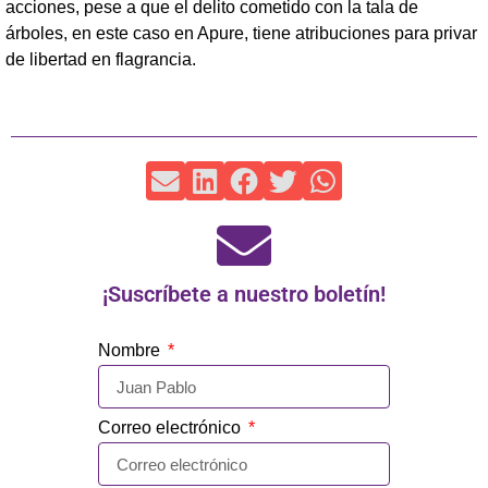
acciones, pese a que el delito cometido con la tala de
árboles, en este caso en Apure, tiene atribuciones para privar
de libertad en flagrancia.
¡Suscríbete a nuestro boletín!
Nombre
Correo electrónico