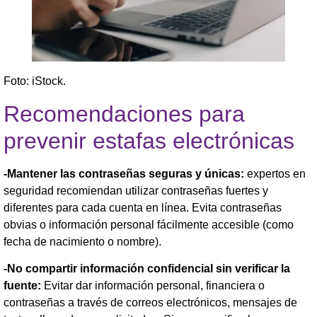
Foto: iStock.
Recomendaciones para
prevenir estafas electrónicas
-Mantener las contraseñas seguras y únicas:
expertos en
seguridad recomiendan utilizar contraseñas fuertes y
diferentes para cada cuenta en línea. Evita contraseñas
obvias o información personal fácilmente accesible (como
fecha de nacimiento o nombre).
-No compartir información confidencial sin verificar la
fuente:
Evitar dar información personal, financiera o
contraseñas a través de correos electrónicos, mensajes de