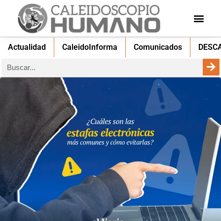
Actualidad
CaleidoInforma
Comunicados
DESC