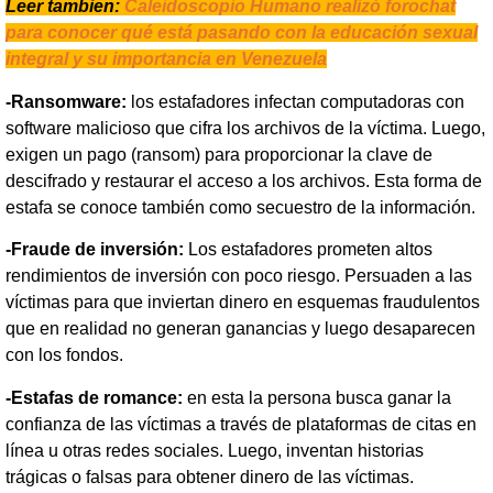
Leer tambien:
Caleidoscopio Humano realizó forochat
para conocer qué está pasando con la educación sexual
integral y su importancia en Venezuela
-Ransomware:
los estafadores infectan computadoras con
software malicioso que cifra los archivos de la víctima. Luego,
exigen un pago (ransom) para proporcionar la clave de
descifrado y restaurar el acceso a los archivos. Esta forma de
estafa se conoce también como secuestro de la información.
-Fraude de inversión:
Los estafadores prometen altos
rendimientos de inversión con poco riesgo. Persuaden a las
víctimas para que inviertan dinero en esquemas fraudulentos
que en realidad no generan ganancias y luego desaparecen
con los fondos.
-Estafas de romance:
en esta la persona busca ganar la
confianza de las víctimas a través de plataformas de citas en
línea u otras redes sociales. Luego, inventan historias
trágicas o falsas para obtener dinero de las víctimas.