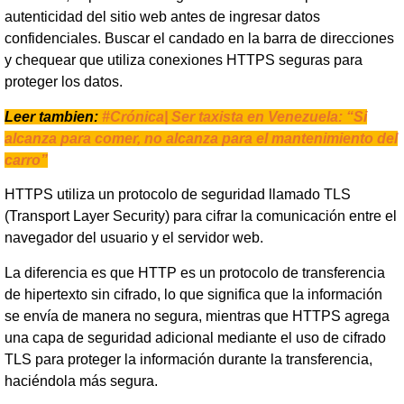
autenticidad del sitio web antes de ingresar datos
confidenciales. Buscar el candado en la barra de direcciones
y chequear que utiliza conexiones HTTPS seguras para
proteger los datos.
Leer tambien:
#Crónica| Ser taxista en Venezuela: “Si
alcanza para comer, no alcanza para el mantenimiento del
carro”
HTTPS utiliza un protocolo de seguridad llamado TLS
(Transport Layer Security) para cifrar la comunicación entre el
navegador del usuario y el servidor web.
La diferencia es que HTTP es un protocolo de transferencia
de hipertexto sin cifrado, lo que significa que la información
se envía de manera no segura, mientras que HTTPS agrega
una capa de seguridad adicional mediante el uso de cifrado
TLS para proteger la información durante la transferencia,
haciéndola más segura.