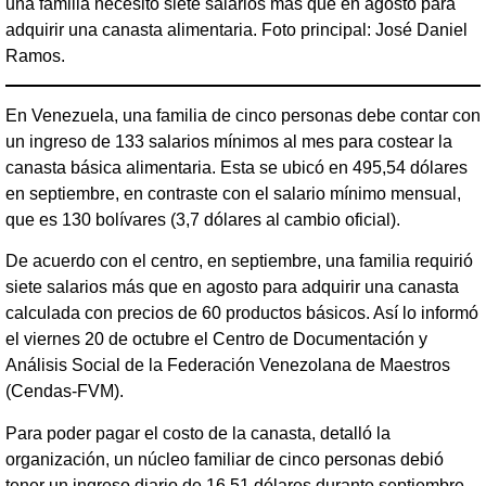
una familia necesitó siete salarios más que en agosto para
adquirir una canasta alimentaria. Foto principal: José Daniel
Ramos.
En Venezuela, una familia de cinco personas debe contar con
un ingreso de 133 salarios mínimos al mes para costear la
canasta básica alimentaria. Esta se ubicó en 495,54 dólares
en septiembre, en contraste con el salario mínimo mensual,
que es 130 bolívares (3,7 dólares al cambio oficial).
De acuerdo con el centro, en septiembre, una familia requirió
siete salarios más que en agosto para adquirir una canasta
calculada con precios de 60 productos básicos. Así lo informó
el viernes 20 de octubre el Centro de Documentación y
Análisis Social de la Federación Venezolana de Maestros
(Cendas-FVM).
Para poder pagar el costo de la canasta, detalló la
organización, un núcleo familiar de cinco personas debió
tener un ingreso diario de 16,51 dólares durante septiembre.