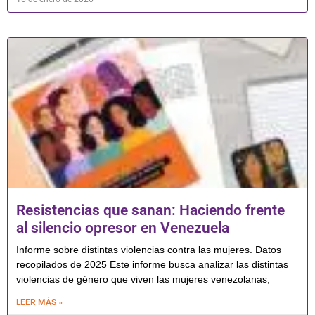
Resistencias que sanan: Haciendo frente
al silencio opresor en Venezuela
Informe sobre distintas violencias contra las mujeres. Datos
recopilados de 2025 Este informe busca analizar las distintas
violencias de género que viven las mujeres venezolanas,
LEER MÁS »