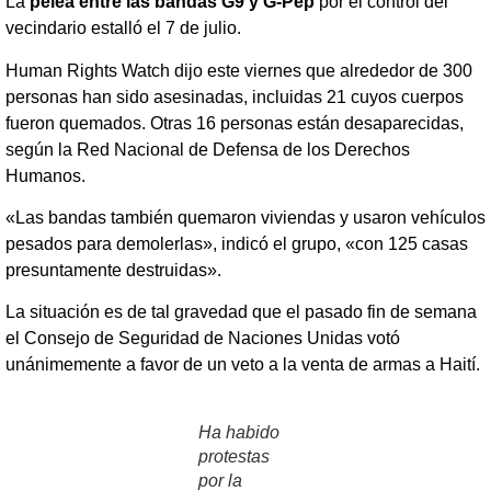
La
pelea entre las bandas G9 y G-Pèp
por el control del
vecindario estalló el 7 de julio.
Human Rights Watch dijo este viernes que alrededor de 300
personas han sido asesinadas, incluidas 21 cuyos cuerpos
fueron quemados. Otras 16 personas están desaparecidas,
según la Red Nacional de Defensa de los Derechos
Humanos.
«Las bandas también quemaron viviendas y usaron vehículos
pesados para demolerlas», indicó el grupo, «con 125 casas
presuntamente destruidas».
La situación es de tal gravedad que el pasado fin de semana
el Consejo de Seguridad de Naciones Unidas votó
unánimemente a favor de un veto a la venta de armas a Haití.
Ha habido
protestas
por la