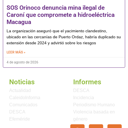
SOS Orinoco denuncia mina ilegal de
Caroní que compromete a hidroeléctrica
Macagua
La organización aseguró que el yacimiento clandestino,
ubicado en las cercanías de Puerto Ordaz, habría duplicado su
extensión desde 2024 y advirtió sobre los riesgos
LEER MÁS »
4 de agosto de 2026
Noticias
Informes
Actualidad
DESCA
CaleidoInforma
Incidencia
Comunicados
Periodismo Humano
DESCA
Violencia basada en
Efeméride
género