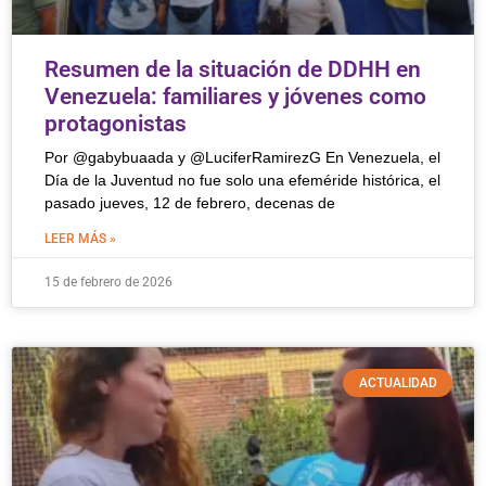
Resumen de la situación de DDHH en
Venezuela: familiares y jóvenes como
protagonistas
Por @gabybuaada y @LuciferRamirezG En Venezuela, el
Día de la Juventud no fue solo una efeméride histórica, el
pasado jueves, 12 de febrero, decenas de
LEER MÁS »
15 de febrero de 2026
ACTUALIDAD