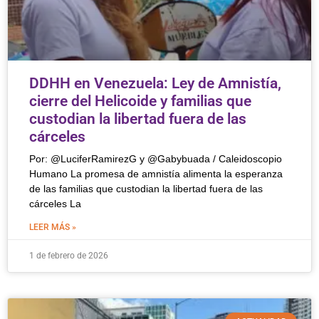
DDHH en Venezuela: Ley de Amnistía,
cierre del Helicoide y familias que
custodian la libertad fuera de las
cárceles
Por: @LuciferRamirezG y @Gabybuada / Caleidoscopio
Humano La promesa de amnistía alimenta la esperanza
de las familias que custodian la libertad fuera de las
cárceles La
LEER MÁS »
1 de febrero de 2026