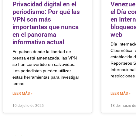
Privacidad digital en el
Venezue
periodismo: Por qué las
el Día co
VPN son más
en Inter
importantes que nunca
bloqueos
en el panorama
web
informativo actual
Día Internaci
Cibernética, 
En países donde la libertad de
establecida 
prensa está amenazada, las VPN
Reporteros S
se han convertido en salvavidas.
Internacional
Los periodistas pueden utilizar
restriccione
estas herramientas para investigar
temas
LEER MÁS »
LEER MÁS »
10 de julio de 2025
13 de marzo d