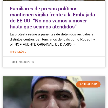
Familiares de presos políticos
mantienen vigilia frente a la Embajada
de EE UU: “No nos vamos a mover
hasta que seamos atendidos”
La protesta reúne a parientes de detenidos recluidos en
distintos centros penitenciarios del país como Rodeo I y
el INOF FUENTE ORIGINAL: EL DIARIO. –
LEER MÁS »
9 de junio de 2026
ACTUALIDAD