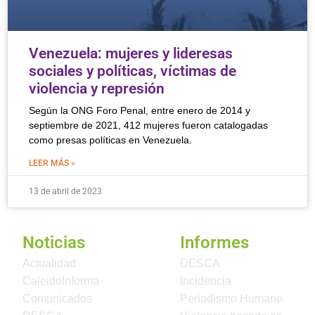
Venezuela: mujeres y lideresas
sociales y políticas, víctimas de
violencia y represión
Según la ONG Foro Penal, entre enero de 2014 y
septiembre de 2021, 412 mujeres fueron catalogadas
como presas políticas en Venezuela.
LEER MÁS »
13 de abril de 2023
Noticias
Informes
Actualidad
DESCA
CaleidoInforma
Incidencia
Comunicados
Periodismo Humano