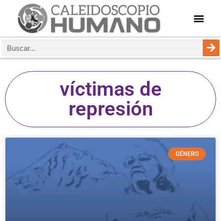
víctimas de
represión
GÉNERO