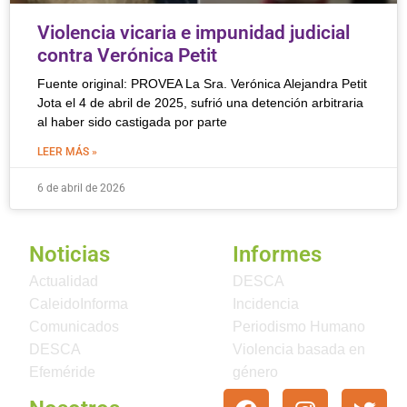
Violencia vicaria e impunidad judicial
contra Verónica Petit
Fuente original: PROVEA La Sra. Verónica Alejandra Petit
Jota el 4 de abril de 2025, sufrió una detención arbitraria
al haber sido castigada por parte
LEER MÁS »
6 de abril de 2026
Noticias
Informes
Actualidad
DESCA
CaleidoInforma
Incidencia
Comunicados
Periodismo Humano
DESCA
Violencia basada en
Efeméride
género