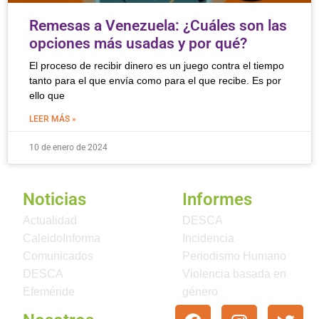
Remesas a Venezuela: ¿Cuáles son las
opciones más usadas y por qué?
El proceso de recibir dinero es un juego contra el tiempo
tanto para el que envía como para el que recibe. Es por
ello que
LEER MÁS »
10 de enero de 2024
Noticias
Informes
Actualidad
DESCA
CaleidoInforma
Incidencia
Comunicados
Periodismo Humano
DESCA
Violencia basada en
Efeméride
género